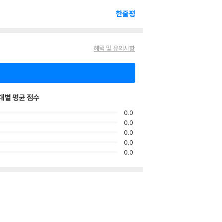
한줄평
혜택 및 유의사항
대별 평균 점수
0.0
0.0
0.0
0.0
0.0