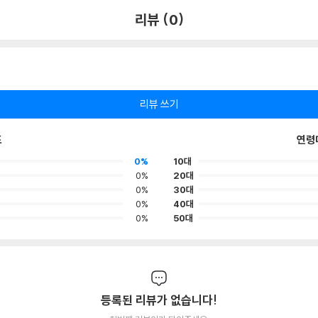
리뷰 (0)
리뷰 쓰기
포
연령
0%
10대
0%
20대
0%
30대
0%
40대
0%
50대
등록된 리뷰가 없습니다!