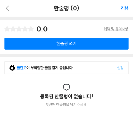
한줄평 (0)
리뷰
0.0
혜택 및 유의사항
한줄평 쓰기
클린봇
이 부적절한 글을 감지 중입니다.
설정
등록된 한줄평이 없습니다!
첫번째 한줄평을 남겨주세요.