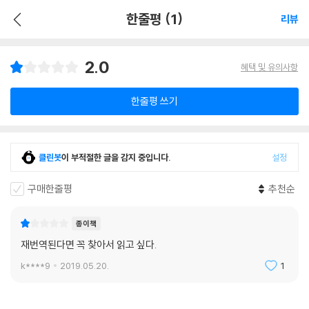
한줄평 (1)
리뷰
2.0
혜택 및 유의사항
한줄평 쓰기
클린봇
이 부적절한 글을 감지 중입니다.
설정
구매한줄평
추천순
종이책
재번역된다면 꼭 찾아서 읽고 싶다.
k****9
2019.05.20.
1