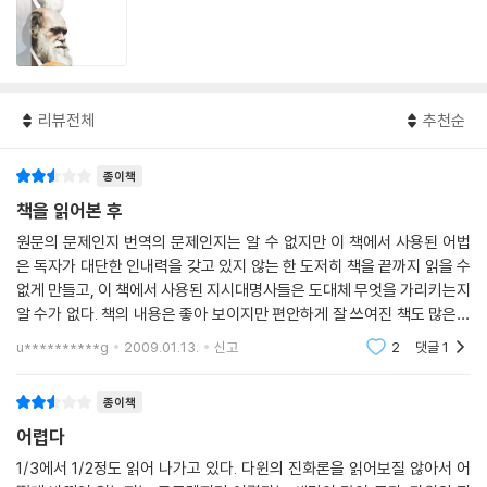
리뷰전체
추천순
종이책
책을 읽어본 후
원문의 문제인지 번역의 문제인지는 알 수 없지만 이 책에서 사용된 어법
은 독자가 대단한 인내력을 갖고 있지 않는 한 도저히 책을 끝까지 읽을 수
없게 만들고, 이 책에서 사용된 지시대명사들은 도대체 무엇을 가리키는지
알 수가 없다. 책의 내용은 좋아 보이지만 편안하게 잘 쓰여진 책도 많은데
굳이 암호해독을 해 가며 이 책을 읽을 필요는 전혀 없어 보인다.
u**********g
2009.01.13.
신고
2
댓글
1
종이책
어렵다
1/3에서 1/2정도 읽어 나가고 있다. 다윈의 진화론을 읽어보질 않아서 어