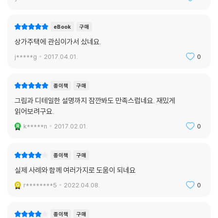
eBook
구매
상가주택에 관심이가서 샀네요.
j*****g
2017.04.01.
0
종이책
구매
그림과 디테일한 설명까지 잠깐봐도 만족스럽네요. 재밌게
읽어보려구요.
k*****n
2017.02.01.
0
종이책
구매
실제 사례와 함께 여러가지로 도움이 되네요
r********5
2022.04.08.
0
종이책
구매