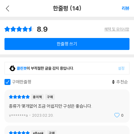
한줄평 (14)
리뷰
8.9
혜택 및 유의사항
한줄평 쓰기
클린봇
이 부적절한 글을 감지 중입니다.
설정
구매한줄평
추천순
종이책
구매
종류가 몇개없어 조금 어쉽지만 구성은 좋습니다.
v*******a
2023.02.20.
0
eBook
구매