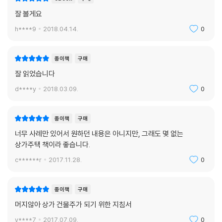
잘 볼게요
h****9
2018.04.14.
0
종이책
구매
잘 읽었습니다
d****y
2018.03.09.
0
종이책
구매
너무 사례만 있어서 원하던 내용은 아니지만, 그래도 몇 없는
상가주택 책이라 좋습니다.
c******r
2017.11.28.
0
종이책
구매
머지않아 상가 건물주가 되기 위한 지침서
y****7
2017.07.09.
0