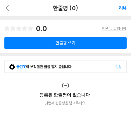
한줄평 (0)
리뷰
0.0
혜택 및 유의사항
한줄평 쓰기
클린봇
이 부적절한 글을 감지 중입니다.
설정
등록된 한줄평이 없습니다!
첫번째 한줄평을 남겨주세요.