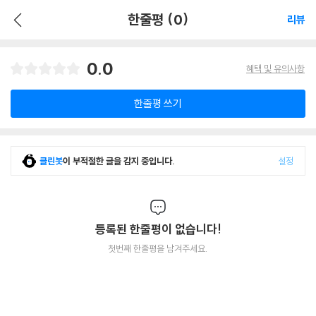
한줄평 (0)
리뷰
0.0
혜택 및 유의사항
한줄평 쓰기
클린봇
이 부적절한 글을 감지 중입니다.
설정
등록된 한줄평이 없습니다!
첫번째 한줄평을 남겨주세요.