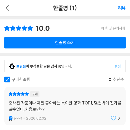
한줄평 (1)
리뷰
10.0
혜택 및 유의사항
한줄평 쓰기
클린봇
이 부적절한 글을 감지 중입니다.
설정
구매한줄평
추천순
구매
오래된 작품이나 제일 좋아하는 특이한 영화 TOP1, 몇번봐야 진가를
알수있다,처음보면??
j***f
2026.02.02.
0