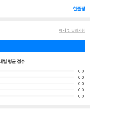
한줄평
혜택 및 유의사항
대별 평균 점수
0.0
0.0
0.0
0.0
0.0