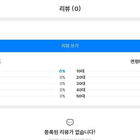
리뷰 (0)
리뷰 쓰기
포
연령
0%
10대
0%
20대
0%
30대
0%
40대
0%
50대
등록된 리뷰가 없습니다!