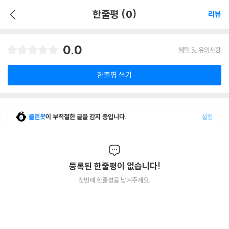
한줄평 (0)
리뷰
0.0
혜택 및 유의사항
한줄평 쓰기
클린봇
이 부적절한 글을 감지 중입니다.
설정
등록된 한줄평이 없습니다!
첫번째 한줄평을 남겨주세요.