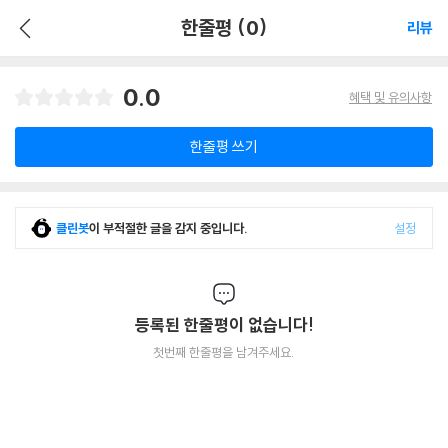
한줄평 (0)
리뷰
0.0
혜택 및 유의사항
한줄평 쓰기
클린봇
이 부적절한 글을 감지 중입니다.
설정
등록된 한줄평이 없습니다!
첫번째 한줄평을 남겨주세요.