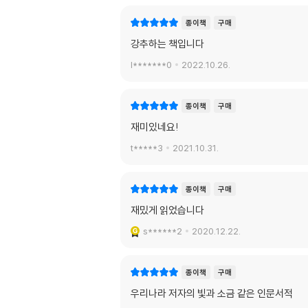
종이책
구매
강추하는 책입니다
l*******0
2022.10.26.
종이책
구매
재미있네요!
t*****3
2021.10.31.
종이책
구매
재밌게 읽었습니다
s******2
2020.12.22.
종이책
구매
우리나라 저자의 빛과 소금 같은 인문서적