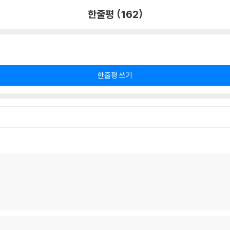
한줄평 (162)
한줄평 쓰기