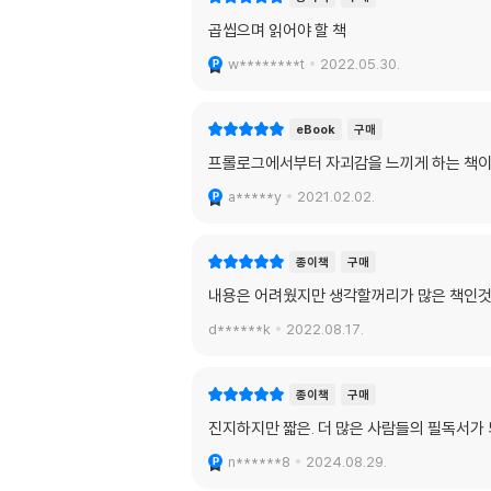
곱씹으며 읽어야 할 책
w********t
2022.05.30.
eBook
구매
프롤로그에서부터 자괴감을 느끼게 하는 책이
a*****y
2021.02.02.
종이책
구매
내용은 어려웠지만 생각할꺼리가 많은 책인것
d******k
2022.08.17.
종이책
구매
진지하지만 짧은. 더 많은 사람들의 필독서가 
n******8
2024.08.29.