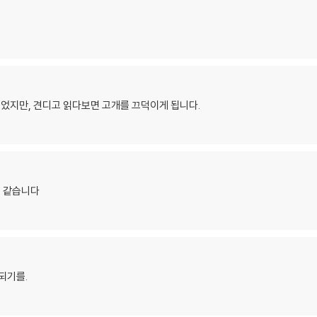
었지만, 견디고 읽다보면 고개를 끄덕이게 됩니다.
 같습니다
되기를.