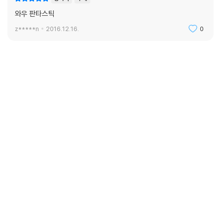
와우 판타스틱
z*****n
2016.12.16.
0