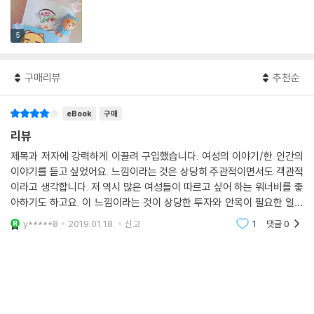
5
구매리뷰
추천순
eBook
구매
리뷰
제목과 저자에 강력하게 이끌려 구입했습니다. 여성의 이야기/한 인간의
이야기를 듣고 싶었어요. 느낌이라는 것은 상당히 주관적이면서도 객관적
이라고 생각합니다. 저 역시 많은 여성들이 따르고 싶어 하는 워너비를 좋
아하기도 하고요. 이 느낌이라는 것이 상당한 투자와 안목이 필요한 일이
라, 저도 부단히 노력은 하고 있습니다만ㅎㅎ이 책을 읽고 좀 더 저만의 느
y*****8
2019.01.18.
신고
1
댓글
0
낌에 가까워지기를