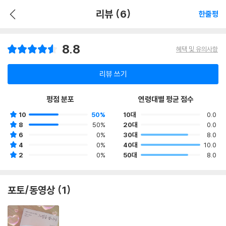
리뷰 (6)
한줄평
8.8
혜택 및 유의사항
리뷰 쓰기
평점 분포
연령대별 평균 점수
10
50%
10대
0.0
8
50%
20대
0.0
6
0%
30대
8.0
4
0%
40대
10.0
2
0%
50대
8.0
포토/동영상 (1)