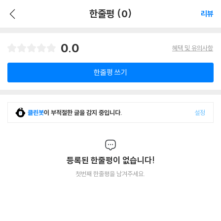
한줄평 (0)
리뷰
0.0
혜택 및 유의사항
한줄평 쓰기
클린봇
이 부적절한 글을 감지 중입니다.
설정
등록된 한줄평이 없습니다!
첫번째 한줄평을 남겨주세요.