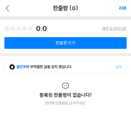
한줄평 (0)
리뷰
0.0
혜택 및 유의사항
한줄평 쓰기
클린봇
이 부적절한 글을 감지 중입니다.
설정
등록된 한줄평이 없습니다!
첫번째 한줄평을 남겨주세요.