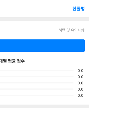
한줄평
혜택 및 유의사항
대별 평균 점수
0.0
0.0
0.0
0.0
0.0