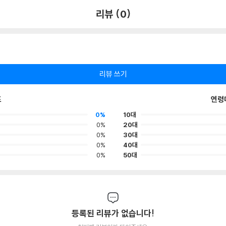
리뷰 (0)
리뷰 쓰기
포
연령
0%
10대
0%
20대
0%
30대
0%
40대
0%
50대
등록된 리뷰가 없습니다!