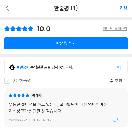
한줄평 (1)
리뷰
10.0
혜택 및 유의사항
한줄평 쓰기
클린봇
이 부적절한 글을 감지 중입니다.
설정
구매한줄평
추천순
종이책
부동산 설비업을 하고 있는데, 꼬마빌딩에 대한 엄마어마한
지식창고가 발견된 것 같습니다.
c*******d
2017.04.17.
0