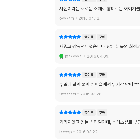
새점이라는 새로운 소재로 흥미로운 이야기를
o****m
2016.04.12.
종이책
구매
재밌고 감동적이었습니다. 많은 분들의 희생과
m******i
2016.04.09.
종이책
구매
주말에 날씨 좋아 커피숍에서 두시간 만에 뚝
0******i
2016.03.28.
종이책
구매
가리지않고 읽는 스타일인데, 추리소설로 부담
t****p
2016.03.22.