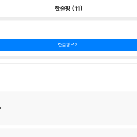
한줄평 (11)
한줄평 쓰기
!