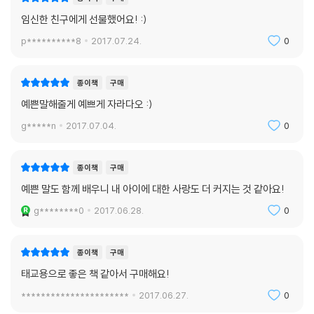
임신한 친구에게 선물했어요! :)
p**********8
2017.07.24.
0
종이책
구매
예쁜말해줄게 예쁘게 자라다오 :)
g*****n
2017.07.04.
0
종이책
구매
예쁜 말도 함께 배우니 내 아이에 대한 사랑도 더 커지는 것 같아요!
g********0
2017.06.28.
0
종이책
구매
태교용으로 좋은 책 같아서 구매해요!
**********************
2017.06.27.
0