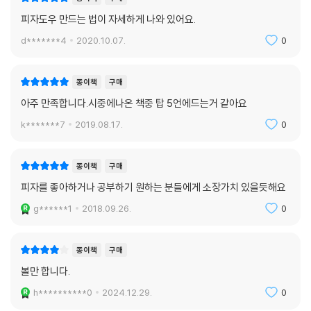
피자도우 만드는 법이 자세하게 나와 있어요.
d*******4
2020.10.07.
0
종이책
구매
아주 만족합니다.시중에나온 책중 탑 5언에드는거 같아요
k*******7
2019.08.17.
0
종이책
구매
피자를 좋아하거나 공부하기 원하는 분들에게 소장가치 있을듯해요
g******1
2018.09.26.
0
종이책
구매
볼만 합니다.
h**********0
2024.12.29.
0