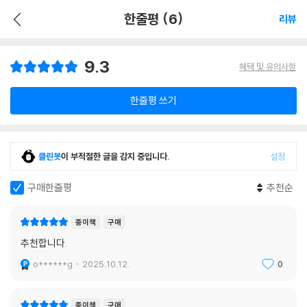
한줄평 (6)
리뷰
9.3
혜택 및 유의사항
한줄평 쓰기
클린봇
이 부적절한 글을 감지 중입니다.
설정
구매한줄평
추천순
종이책
구매
추천합니다.
o******g
2025.10.12.
0
종이책
구매