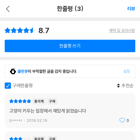
한줄평 (3)
리뷰
8.7
혜택 및 유의사항
한줄평 쓰기
클린봇
이 부적절한 글을 감지 중입니다.
설정
구매한줄평
추천순
종이책
구매
고양이 키우는 입장에서 재밌게 읽었습니다
b****r
2018.02.19.
0
종이책
구매