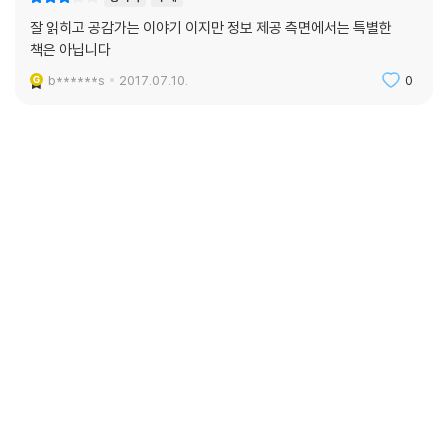
잘 읽히고 공감가는 이야기 이지만 정보 제공 측면에서는 특별한
책은 아닙니다
b******s
2017.07.10.
0