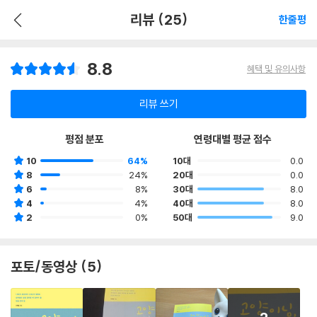
리뷰 (25)
한줄평
8.8
혜택 및 유의사항
리뷰 쓰기
평점 분포
연령대별 평균 점수
10
64%
10대
0.0
8
24%
20대
0.0
6
8%
30대
8.0
4
4%
40대
8.0
2
0%
50대
9.0
포토/동영상 (5)