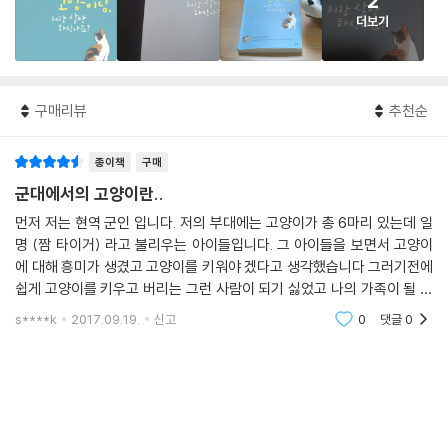
2
더보기
구매리뷰
추천순
종이책
구매
군대에서의 고양이란..
먼저 저는 현역 군인 입니다. 저의 부대에는 고양이가 총 6마리 있는데 일
명 (짬 타이거) 라고 불리우는 아이들입니다. 그 아이들을 보면서 고양이
에 대해 흥미가 생겼고 고양이를 키워야 겠다고 생각했습니다 그러기전에
쉽게 고양이를 키우고 버리는 그런 사람이 되기 싫었고 나의 가족이 될 아
이여서 먼저 알아보자는 생각으로 책을 구매하게 되었습니다. 책의 내용은
s****k
2017.09.19.
신고
0
댓글
0
저자의 고양이