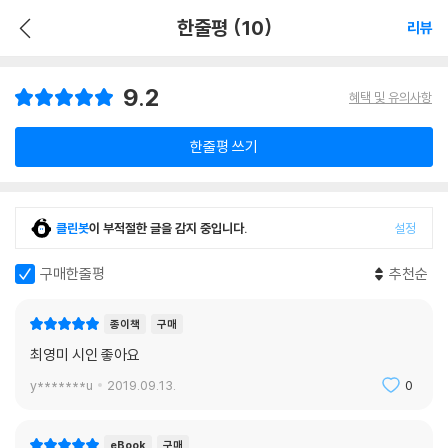
한줄평 (10)
리뷰
9.2
혜택 및 유의사항
한줄평 쓰기
클린봇
이 부적절한 글을 감지 중입니다.
설정
구매한줄평
추천순
종이책
구매
최영미 시인 좋아요
y*******u
2019.09.13.
0
eBook
구매