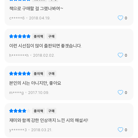
책으로 구매할 걸 그랬나봐여~
c*****6
2018.04.19.
0
종이책
구매
이런 시선집이 많이 출판되면 좋겟습니다.
h*******h
2018.02.02.
0
종이책
구매
본인의 시는 아니지만, 좋아요
m****g
2017.10.09.
0
종이책
구매
재미와 함께 강한 인상까지 느낀 시의 해설서!
y******3
2018.03.21.
0