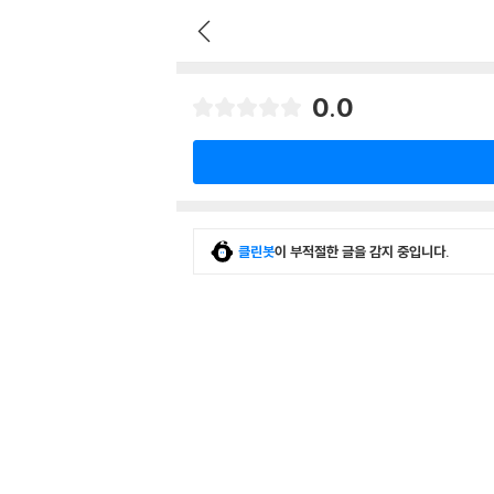
0.0
클린봇
이 부적절한 글을 감지 중입니다.