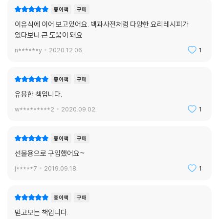
종이책
구매
이유식에 이어 보고있어요. 백과사전처럼 다양한 요리레시피가
있다보니 큰 도움이 돼요
n******y
2020.12.06.
1
종이책
구매
유용한 책입니다.
w*********2
2020.09.02.
1
종이책
구매
선물용으로 구입했어요~
j*****7
2019.09.18.
1
종이책
구매
믿고보는 책입니다.