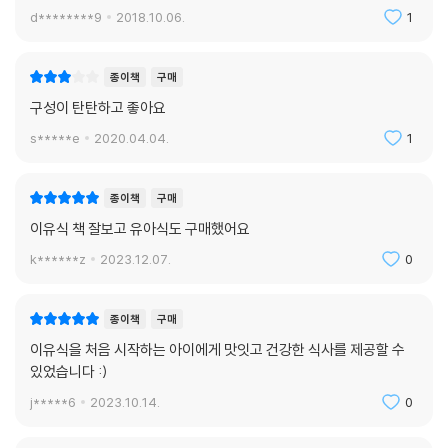
d********9
2018.10.06.
1
종이책
구매
구성이 탄탄하고 좋아요
s*****e
2020.04.04.
1
종이책
구매
이유식 책 잘보고 유아식도 구매했어요
k******z
2023.12.07.
0
종이책
구매
이유식을 처음 시작하는 아이에게 맛잇고 건강한 식사를 제공할 수
있었습니다 :)
j*****6
2023.10.14.
0