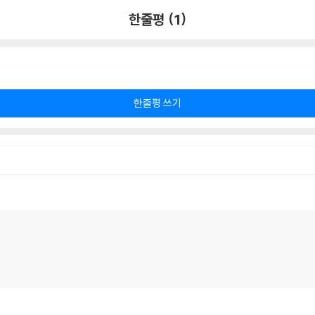
한줄평 (1)
한줄평 쓰기