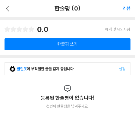
한줄평 (0)
리뷰
0.0
혜택 및 유의사항
한줄평 쓰기
클린봇
이 부적절한 글을 감지 중입니다.
설정
등록된 한줄평이 없습니다!
첫번째 한줄평을 남겨주세요.