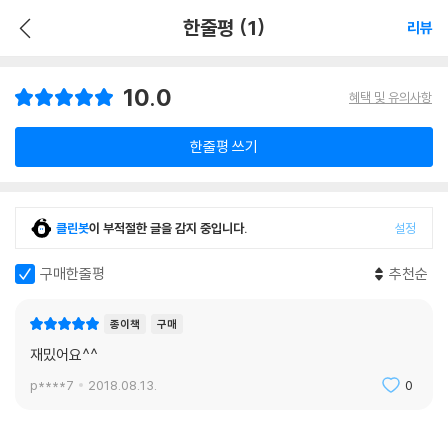
한줄평 (1)
리뷰
10.0
혜택 및 유의사항
한줄평 쓰기
클린봇
이 부적절한 글을 감지 중입니다.
설정
구매한줄평
추천순
종이책
구매
재밌어요^^
p****7
2018.08.13.
0