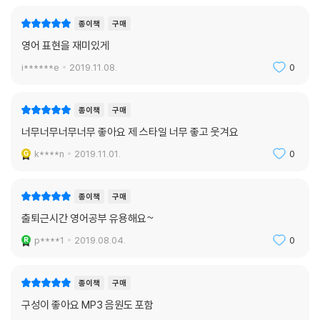
종이책
구매
영어 표현을 재미있게
i******e
2019.11.08.
0
종이책
구매
너무너무너무너무 좋아요 제 스타일 너무 좋고 웃겨요
k****n
2019.11.01.
0
종이책
구매
출퇴근시간 영어공부 유용해요~
p****1
2019.08.04.
0
종이책
구매
구성이 좋아요 MP3 음원도 포함