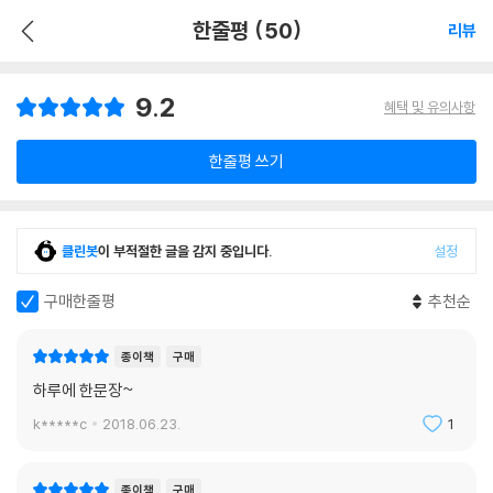
한줄평 (50)
리뷰
9.2
혜택 및 유의사항
한줄평 쓰기
클린봇
이 부적절한 글을 감지 중입니다.
설정
구매한줄평
추천순
종이책
구매
하루에 한문장~
k*****c
2018.06.23.
1
종이책
구매