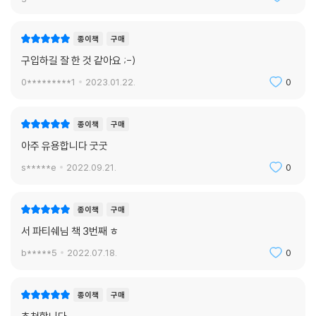
종이책
구매
구입하길 잘 한 것 같아요 ;-)
0*********1
2023.01.22.
0
종이책
구매
아주 유용합니다 굿굿
s*****e
2022.09.21.
0
종이책
구매
서 파티쉐님 책 3번째 ㅎ
b*****5
2022.07.18.
0
종이책
구매