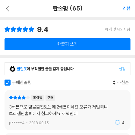
한줄평 (65)
리뷰
9.4
혜택 및 유의사항
한줄평 쓰기
클린봇
이 부적절한 글을 감지 중입니다.
설정
구매한줄평
추천순
종이책
구매
3쇄본으로 받을줄알았는데 2쇄본이네요 오류가 제법되니
브리첼님홈피에서 참고하세요 새책인데
p*****4
2018.09.15.
4