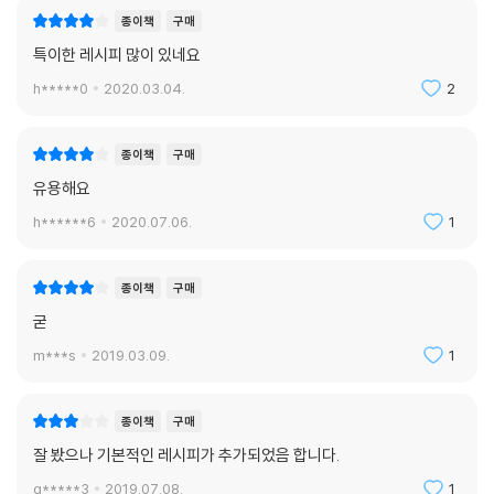
종이책
구매
특이한 레시피 많이 있네요
h*****0
2020.03.04.
2
종이책
구매
유용해요
h******6
2020.07.06.
1
종이책
구매
굳
m***s
2019.03.09.
1
종이책
구매
잘 봤으나 기본적인 레시피가 추가되었음 합니다.
g*****3
2019.07.08.
1