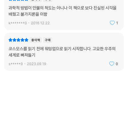
과학적 방법이 만물의 척도는 아니나 이 책으로 보다 진실된 시각을
배웠고 불가지론을 이함
k*******0
2016.12.22.
1
종이책
구매
코스모스를 읽기 전에 워밍업으로 읽기 시작합니다. 고요한 우주의
세계로 빠져들기
s*****9
2023.09.19.
0