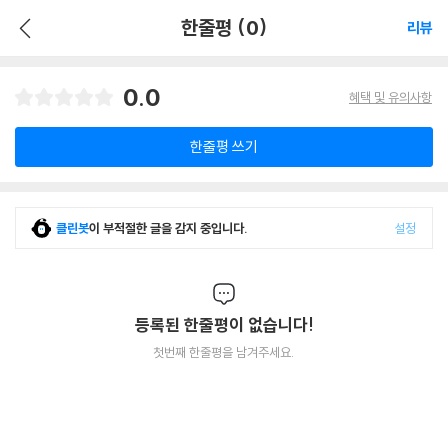
한줄평 (0)
리뷰
0.0
혜택 및 유의사항
한줄평 쓰기
클린봇
이 부적절한 글을 감지 중입니다.
설정
등록된 한줄평이 없습니다!
첫번째 한줄평을 남겨주세요.