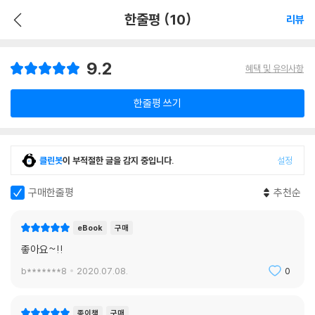
한줄평 (10)
리뷰
9.2
혜택 및 유의사항
한줄평 쓰기
클린봇
이 부적절한 글을 감지 중입니다.
설정
구매한줄평
추천순
eBook
구매
좋아요~!!
b*******8
2020.07.08.
0
종이책
구매