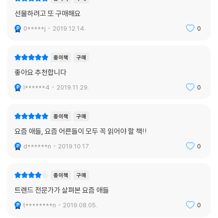
선물하려고 또 구매해요
0*****j
2019.12.14.
0
종이책
구매
좋아요 추천합니다
l******4
2019.11.29.
0
종이책
구매
요즘 애들, 요즘 어른들이 모두 꼭 읽어야 할 책!!
d******n
2019.10.17.
0
종이책
구매
트렌드 전문가가 살펴본 요즘 애들
t********n
2019.08.05.
0