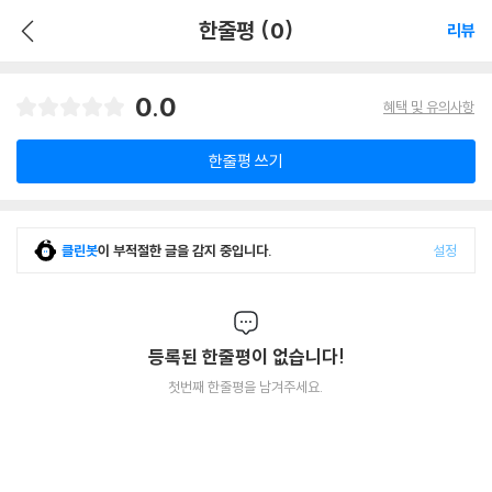
한줄평 (0)
리뷰
0.0
혜택 및 유의사항
한줄평 쓰기
클린봇
이 부적절한 글을 감지 중입니다.
설정
등록된 한줄평이 없습니다!
첫번째 한줄평을 남겨주세요.