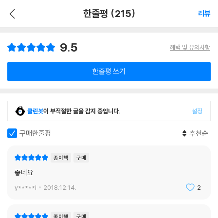
한줄평 (215)
리뷰
9.5
혜택 및 유의사항
한줄평 쓰기
클린봇
이 부적절한 글을 감지 중입니다.
설정
구매한줄평
추천순
종이책
구매
좋네요
y*****i
2018.12.14.
2
종이책
구매