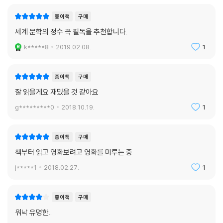
종이책
구매
세계 문학의 정수 꼭 필독을 추천합니다.
k*****8
2019.02.08.
1
종이책
구매
잘 읽을게요 재밌을 것 같아요
g*********0
2018.10.19.
1
종이책
구매
책부터 읽고 영화보려고 영화를 미루는 중
j*****1
2018.02.27.
1
종이책
구매
워낙 유명한..