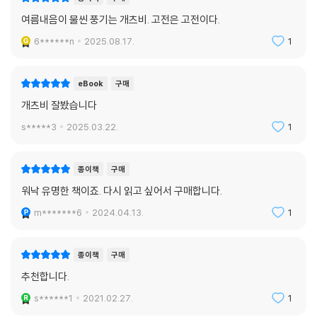
여름내음이 물씬 풍기는 개츠비. 고전은 고전이다.
6******n
2025.08.17.
1
eBook
구매
개츠비 잘봤습니다
s*****3
2025.03.22.
1
종이책
구매
워낙 유명한 책이죠. 다시 읽고 싶어서 구매합니다.
m*******6
2024.04.13.
1
종이책
구매
추천합니다.
s******1
2021.02.27.
1