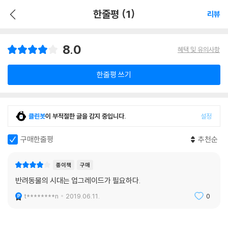
한줄평 (1)
리뷰
8.0
혜택 및 유의사항
한줄평 쓰기
클린봇
이 부적절한 글을 감지 중입니다.
설정
구매한줄평
추천순
종이책
구매
반려동물의 시대는 업그레이드가 필요하다.
t********n
2019.06.11.
0