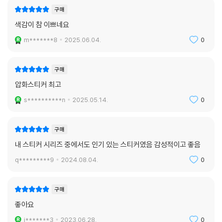
구매
색감이 참 이쁘네요
m*******8
2025.06.04.
0
구매
압화스티커 최고
s**********n
2025.05.14.
0
구매
내 스티커 시리즈 중에서도 인기 있는 스티커였음 감성적이고 좋음
q*********9
2024.08.04.
0
구매
좋아요
j*******3
2023.06.28.
0