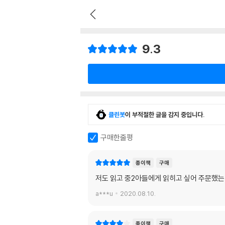
9.3
클린봇
이 부적절한 글을 감지 중입니다.
구매한줄평
종이책
구매
저도 읽고 중2아들에게 읽히고 싶어 주문했
a***u
2020.08.10.
종이책
구매