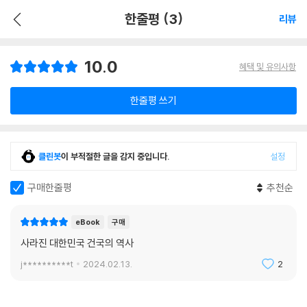
한줄평 (3)
리뷰
10.0
혜택 및 유의사항
한줄평 쓰기
클린봇
이 부적절한 글을 감지 중입니다.
설정
구매한줄평
추천순
eBook
구매
사라진 대한민국 건국의 역사
j**********t
2024.02.13.
2