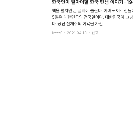
한국인이 알아야할 한국 탄생 이야기-19
책을 펼치면 큰 글자에 놀란다. 아마도 어르신들이 읽기 편하게 배
5일은 대한민국의 건국일이다. 대한민국이 그냥
다. 공산 전체주의 야욕을 가진
k***9
2021.04.13.
신고