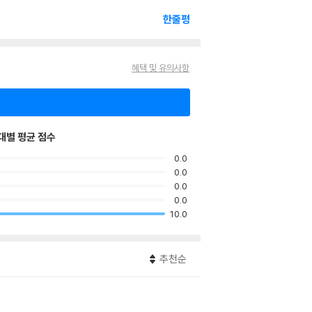
한줄평
혜택 및 유의사항
대별 평균 점수
0.0
0.0
0.0
0.0
10.0
추천순