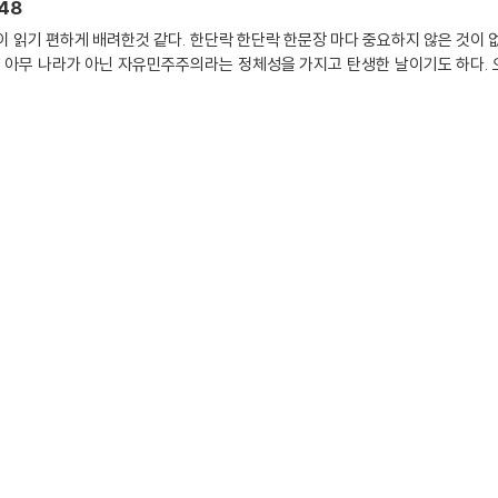
48
려한것 같다. 한단락 한단락 한문장 마다 중요하지 않은 것이 없다. 책소개 1948년생 대한민국 "1948년 
 아무 나라가 아닌 자유민주주의라는 정체성을 가지고 탄생한 날이기도 하다.