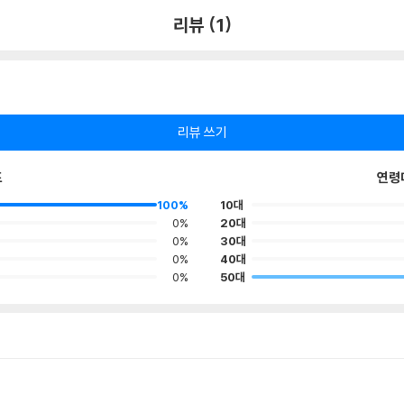
리뷰 (1)
리뷰 쓰기
포
연령
100%
10대
0%
20대
0%
30대
0%
40대
0%
50대