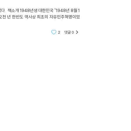
8월 1
 오천 년 한반도 역사상 최초의 자유민주혁명이었
2
댓글
0