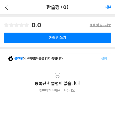
한줄평 (0)
리뷰
0.0
혜택 및 유의사항
한줄평 쓰기
클린봇
이 부적절한 글을 감지 중입니다.
설정
등록된 한줄평이 없습니다!
첫번째 한줄평을 남겨주세요.