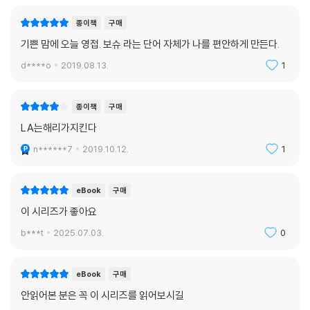
종이책
구매
기쁜 맘에 오늘 영접. 보슈 라는 단어 자체가 나를 편안하게 만든다.
d****o
2019.08.13.
1
종이책
구매
LA는해리가지킨다
n******7
2019.10.12.
1
eBook
구매
이 시리즈가 좋아요
b***t
2025.07.03.
0
eBook
구매
안읽어본 분은 꼭 이 시리즈를 읽어보시길