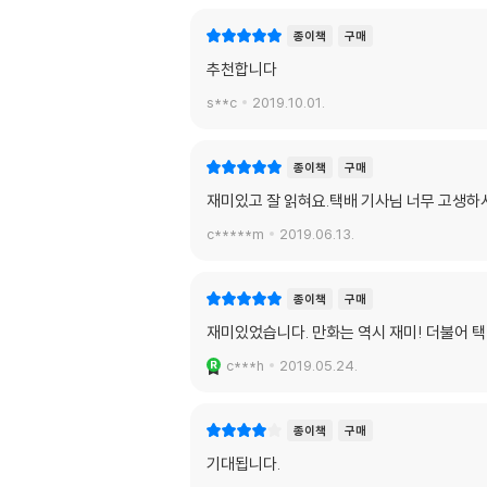
종이책
구매
추천합니다
s**c
2019.10.01.
종이책
구매
재미있고 잘 읽혀요.택배 기사님 너무 고생하
c*****m
2019.06.13.
종이책
구매
재미있었습니다. 만화는 역시 재미! 더불어 택
c***h
2019.05.24.
종이책
구매
기대됩니다.