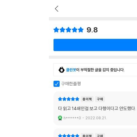
9.8
클린봇
이 부적절한 글을 감지 중입니다.
구매한줄평
종이책
구매
다 읽고 14쇄인걸 보고 다행이다고 안도했다
h******0
2022.08.21.
종이책
구매