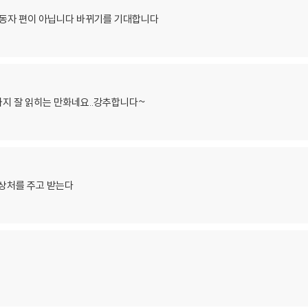
동자 편이 아닙니다 바뀌기를 기대합니다
지 잘 읽히는 만화네요..강추합니다~
 상처를 주고 받는다