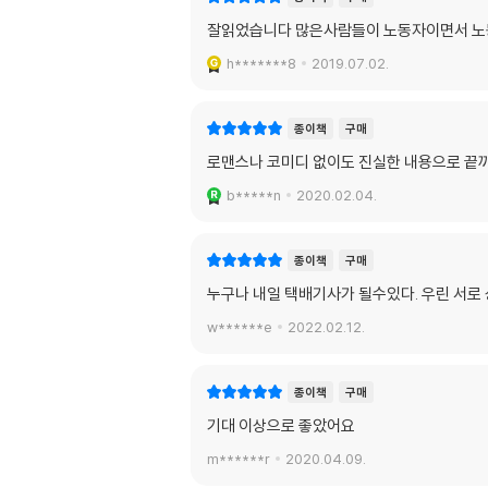
잘읽었습니다 많은사람들이 노동자이면서 노
h*******8
2019.07.02.
종이책
구매
로맨스나 코미디 없이도 진실한 내용으로 끝까
b*****n
2020.02.04.
종이책
구매
누구나 내일 택배기사가 될수있다. 우린 서로
w******e
2022.02.12.
종이책
구매
기대 이상으로 좋았어요
m******r
2020.04.09.