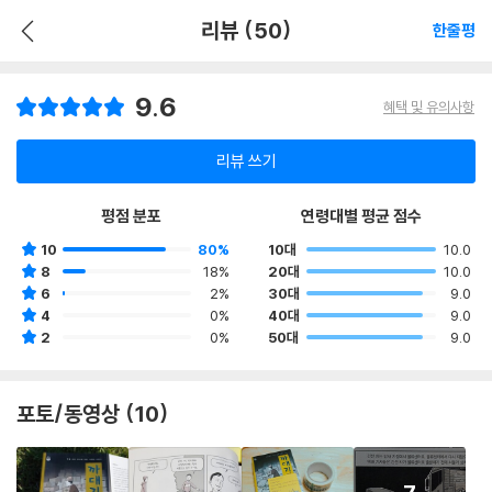
리뷰 (50)
한줄평
9.6
혜택 및 유의사항
리뷰 쓰기
평점 분포
연령대별 평균 점수
10
80%
10대
10.0
8
18%
20대
10.0
6
2%
30대
9.0
4
0%
40대
9.0
2
0%
50대
9.0
포토/동영상 (10)