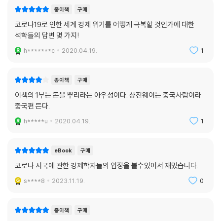
종이책
구매
코로나19로 인한 세계 경제 위기를 어떻게 극복할 것인가에 대한
석학들의 답변 몇 가지!
h*******c
2020.04.19.
1
종이책
구매
이책의 1부는 돈을 뿌리라는 아우성이다. 샹진웨이는 중국사람이라
중국편 든다.
h*****u
2020.04.19.
1
eBook
구매
코로나 시국에 관한 경제학자들의 입장을 볼수있어서 재밌습니다.
s****8
2023.11.19.
0
종이책
구매