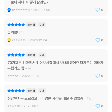
코로나 시대, 어떻게 살것인가
h********0
2021.05.08.
0
종이책
구매
유익합니다
c******5
2020.12.24.
0
종이책
구매
70가까운 엄마께서 읽어보시겠대서 보내드렸어요.다가오는 미래가
두렵기도 합니다
a****e
2020.08.16.
0
종이책
구매
정답인지는 모르겠으나 다양한 시각을 배울 수 있었습니다.
e*****k
2020.08.15.
0