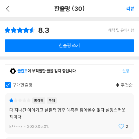
한줄평 (30)
리뷰
8.3
혜택 및 유의사항
한줄평 쓰기
클린봇
이 부적절한 글을 감지 중입니다.
설정
구매한줄평
추천순
종이책
구매
다 지나간 이야기고 실질적 향후 예측은 찾아볼수 없다 실앙스러웃
책이다
k****7
2020.05.01.
2