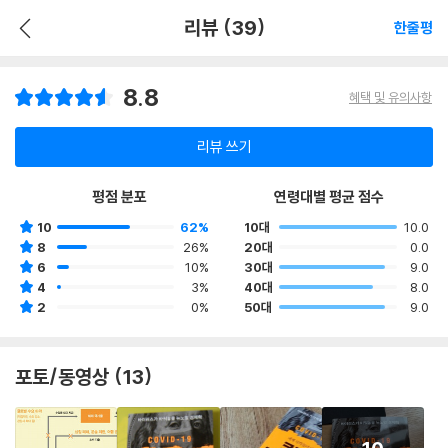
리뷰 (39)
한줄평
8.8
혜택 및 유의사항
리뷰 쓰기
평점 분포
연령대별 평균 점수
10
62%
10대
10.0
8
26%
20대
0.0
6
10%
30대
9.0
4
3%
40대
8.0
2
0%
50대
9.0
포토/동영상 (13)