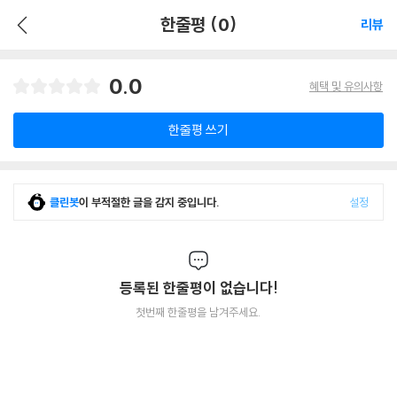
한줄평 (0)
리뷰
0.0
혜택 및 유의사항
한줄평 쓰기
클린봇
이 부적절한 글을 감지 중입니다.
설정
등록된 한줄평이 없습니다!
첫번째 한줄평을 남겨주세요.