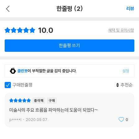
한줄평 (2)
리뷰
10.0
혜택 및 유의사항
한줄평 쓰기
클린봇
이 부적절한 글을 감지 중입니다.
설정
구매한줄평
추천순
종이책
구매
미술사의 주요 흐름을 파악하는데 도움이 되었다~
p****l
2020.09.07.
0