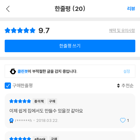
한줄평 (20)
리뷰
9.7
혜택 및 유의사항
한줄평 쓰기
클린봇
이 부적절한 글을 감지 중입니다.
설정
구매한줄평
추천순
종이책
구매
이제 쉽게 집에서도 만들수 있을것 같아요
r******h
2018.03.22.
1
eBook
구매