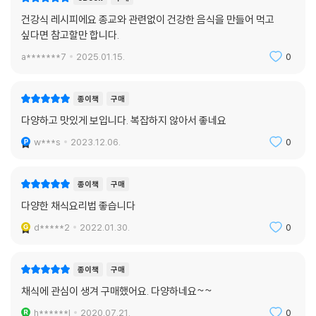
건강식 레시피에요 종교와 관련없이 건강한 음식을 만들어 먹고
싶다면 참고할만 합니다.
a*******7
2025.01.15.
0
종이책
구매
다양하고 맛있게 보입니다. 복잡하지 않아서 좋네요
w***s
2023.12.06.
0
종이책
구매
다양한 채식요리법 좋습니다
d*****2
2022.01.30.
0
종이책
구매
채식에 관심이 생겨 구매했어요. 다양하네요~~
h******l
2020.07.21.
0