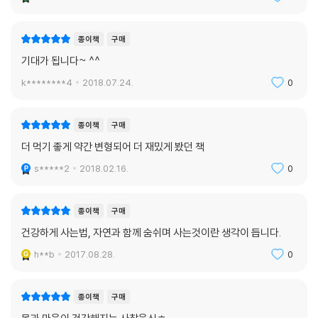
종이책
구매
기대가 됩니다~ ^^
k********4
2018.07.24.
0
종이책
구매
더 먹기 좋게 약간 변형되어 더 재밌게 봤던 책
s*****2
2018.02.16.
0
종이책
구매
건강하게 사는법, 자연과 함께 숨쉬며 사는것이란 생각이 듭니다.
h**b
2017.08.28.
0
종이책
구매